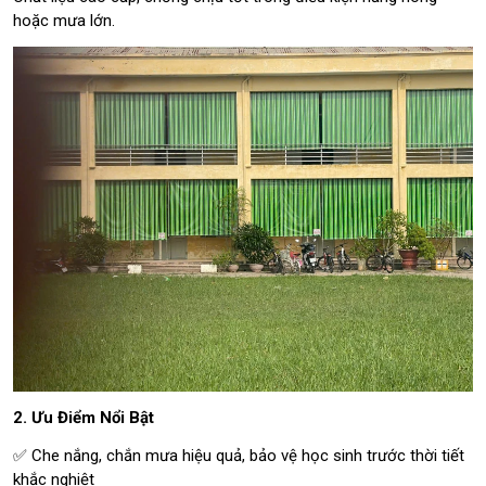
hoặc mưa lớn.
2. Ưu Điểm Nổi Bật
✅ Che nắng, chắn mưa hiệu quả, bảo vệ học sinh trước thời tiết
khắc nghiệt