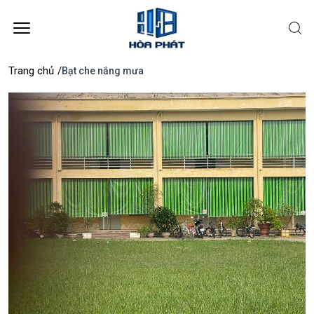
Trang chủ
/
Bạt che nắng mưa