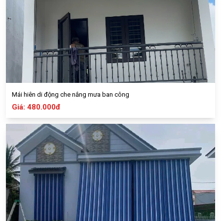
Mái hiên di động che nắng mưa ban công
Giá: 480.000đ