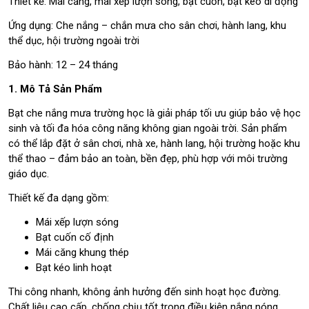
Thiết kế: Mái căng, mái xếp lượn sóng, bạt cuốn, bạt kéo di động
Ứng dụng: Che nắng – chắn mưa cho sân chơi, hành lang, khu
thể dục, hội trường ngoài trời
Bảo hành: 12 – 24 tháng
1. Mô Tả Sản Phẩm
Bạt che nắng mưa trường học là giải pháp tối ưu giúp bảo vệ học
sinh và tối đa hóa công năng không gian ngoài trời. Sản phẩm
có thể lắp đặt ở sân chơi, nhà xe, hành lang, hội trường hoặc khu
thể thao – đảm bảo an toàn, bền đẹp, phù hợp với môi trường
giáo dục.
Thiết kế đa dạng gồm:
Mái xếp lượn sóng
Bạt cuốn cố định
Mái căng khung thép
Bạt kéo linh hoạt
Thi công nhanh, không ảnh hưởng đến sinh hoạt học đường.
Chất liệu cao cấp, chống chịu tốt trong điều kiện nắng nóng