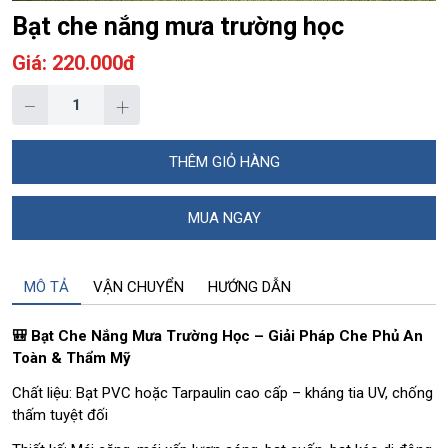
Bạt che nắng mưa trường học
Giá: 220.000đ
−
+
THÊM GIỎ HÀNG
MUA NGAY
MÔ TẢ
VẬN CHUYỂN
HƯỚNG DẪN
🎒 Bạt Che Nắng Mưa Trường Học – Giải Pháp Che Phủ An
Toàn & Thẩm Mỹ
Chất liệu: Bạt PVC hoặc Tarpaulin cao cấp – kháng tia UV, chống
thấm tuyệt đối