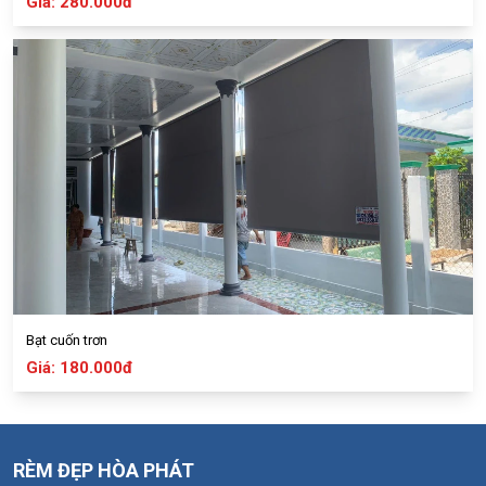
Giá: 280.000đ
Bạt cuốn trơn
Giá: 180.000đ
RÈM ĐẸP HÒA PHÁT