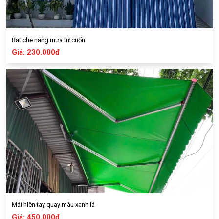
Bạt che nắng mưa tự cuốn
Giá: 230.000đ
Mái hiên tay quay màu xanh lá
Giá: 450.000đ