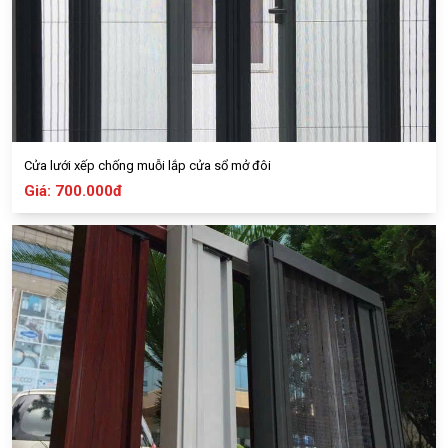
Cửa lưới xếp chống muỗi lắp cửa sổ mở đôi
Giá: 700.000đ