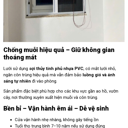
Chống muỗi hiệu quả – Giữ không gian
thoáng mát
Lưới sử dụng
sợi thủy tinh phủ nhựa PVC
, có mắt lưới nhỏ,
ngăn côn trùng hiệu quả mà vẫn đảm bảo
luồng gió và ánh
sáng tự nhiên
đi vào phòng.
Sản phẩm đặc biệt phù hợp cho các khu vực gần ao hồ, vườn
cây, nơi thường xuyên xuất hiện muỗi và côn trùng.
Bền bỉ – Vận hành êm ái – Dễ vệ sinh
Cửa vận hành nhẹ nhàng, không gây tiếng ồn
Tuổi thọ trung bình 7–10 năm nếu sử dụng đúng