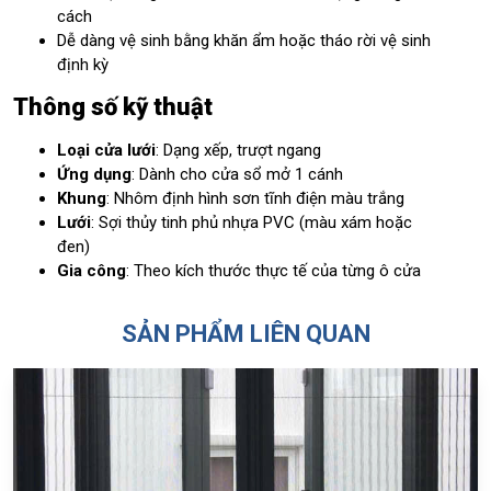
cách
Dễ dàng vệ sinh bằng khăn ẩm hoặc tháo rời vệ sinh
định kỳ
Thông số kỹ thuật
Loại cửa lưới
: Dạng xếp, trượt ngang
Ứng dụng
: Dành cho cửa sổ mở 1 cánh
Khung
: Nhôm định hình sơn tĩnh điện màu trắng
Lưới
: Sợi thủy tinh phủ nhựa PVC (màu xám hoặc
đen)
Gia công
: Theo kích thước thực tế của từng ô cửa
SẢN PHẨM LIÊN QUAN