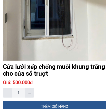
Cửa lưới xếp chống muỗi khung trắng
cho cửa sổ trượt
Giá: 500.000đ
−
+
THÊM GIỎ HÀNG