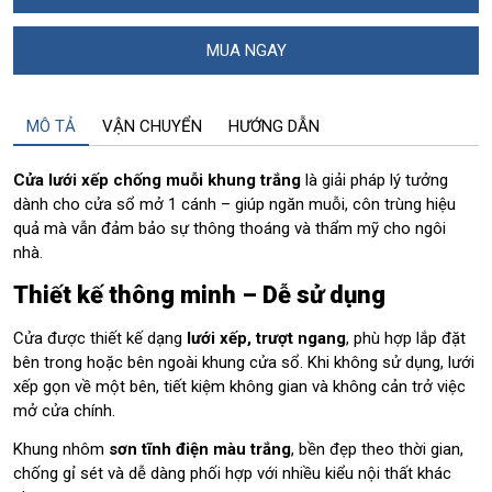
MUA NGAY
MÔ TẢ
VẬN CHUYỂN
HƯỚNG DẪN
Cửa lưới xếp chống muỗi khung trắng
là giải pháp lý tưởng
dành cho cửa sổ mở 1 cánh – giúp ngăn muỗi, côn trùng hiệu
quả mà vẫn đảm bảo sự thông thoáng và thẩm mỹ cho ngôi
nhà.
Thiết kế thông minh – Dễ sử dụng
Cửa được thiết kế dạng
lưới xếp, trượt ngang
, phù hợp lắp đặt
bên trong hoặc bên ngoài khung cửa sổ. Khi không sử dụng, lưới
xếp gọn về một bên, tiết kiệm không gian và không cản trở việc
mở cửa chính.
Khung nhôm
sơn tĩnh điện màu trắng
, bền đẹp theo thời gian,
chống gỉ sét và dễ dàng phối hợp với nhiều kiểu nội thất khác