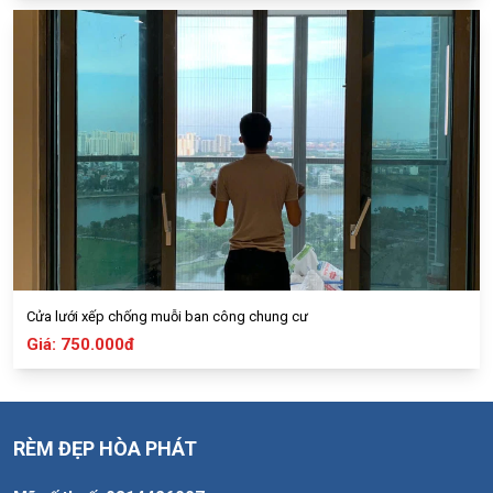
Cửa lưới xếp chống muỗi ban công chung cư
Giá: 750.000đ
RÈM ĐẸP HÒA PHÁT