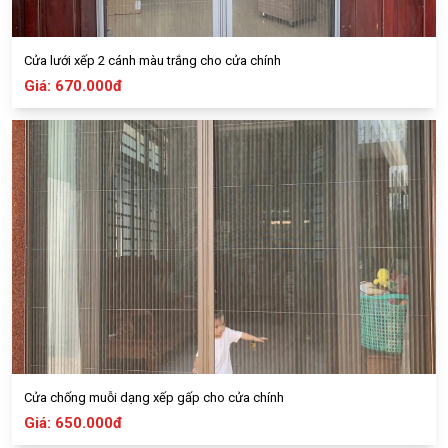
Cửa lưới xếp 2 cánh màu trắng cho cửa chính
Giá: 670.000đ
Cửa chống muỗi dạng xếp gấp cho cửa chính
Giá: 650.000đ