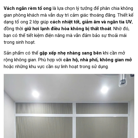
Vách ngăn rèm tổ ong
là lựa chọn lý tưởng để phân chia không
gian phòng khách mà vẫn duy trì cảm giác thoáng đãng. Thiết kế
dạng tổ ong 2 lớp giúp
cách nhiệt tốt, giảm âm và ngăn tia UV
,
đồng thời
giữ hơi lạnh điều hòa không bị thất thoát
. Nhờ đó,
bạn có thể tiết kiệm điện năng mà vẫn đảm bảo sự thoải mái
trong sinh hoạt.
Sản phẩm có thể
gập xếp nhẹ nhàng sang bên
khi cần mở
rộng không gian. Phù hợp với
căn hộ, nhà phố, không gian mở
hoặc những khu vực cần sự linh hoạt trong sử dụng.