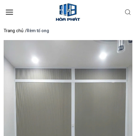
Trang chủ
/
Rèm tổ ong