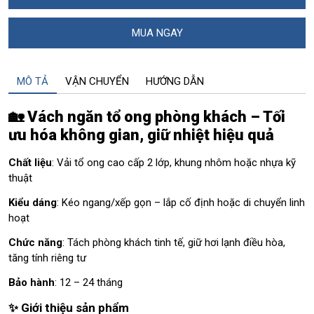
MUA NGAY
MÔ TẢ
VẬN CHUYỂN
HƯỚNG DẪN
🏡 Vách ngăn tổ ong phòng khách – Tối
ưu hóa không gian, giữ nhiệt hiệu quả
Chất liệu
: Vải tổ ong cao cấp 2 lớp, khung nhôm hoặc nhựa kỹ
thuật
Kiểu dáng
: Kéo ngang/xếp gọn – lắp cố định hoặc di chuyển linh
hoạt
Chức năng
: Tách phòng khách tinh tế, giữ hơi lạnh điều hòa,
tăng tính riêng tư
Bảo hành
: 12 – 24 tháng
✨ Giới thiệu sản phẩm