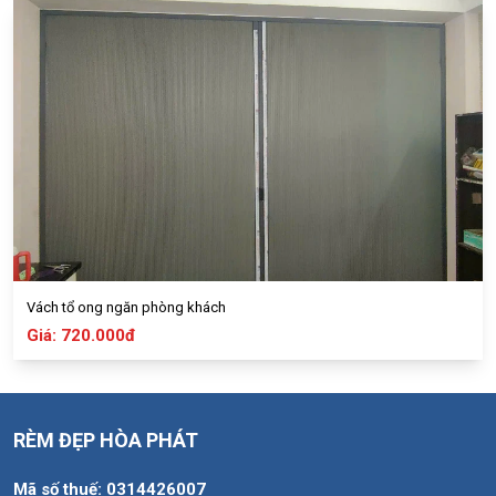
Vách tổ ong ngăn phòng khách
Giá: 720.000đ
RÈM ĐẸP HÒA PHÁT
Mã số thuế:
0314426007